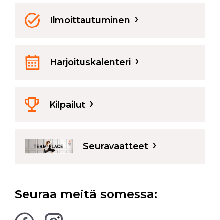
›
Ilmoittautuminen
›
Harjoituskalenteri
›
Kilpailut
›
Seuravaatteet
Seuraa meitä somessa: