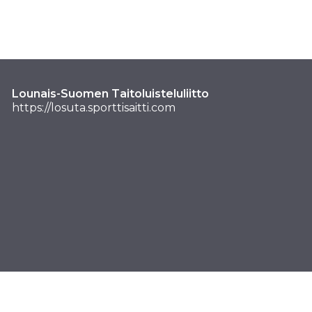
Lounais-Suomen Taitoluisteluliitto
https://losuta.sporttisaitti.com