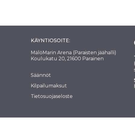
KÄYNTIOSOITE:
MälöMarin Arena (Paraisten jäähalli)
Koulukatu 20, 21600 Parainen
Säännöt
Kilpailumaksut
Tietosuojaseloste